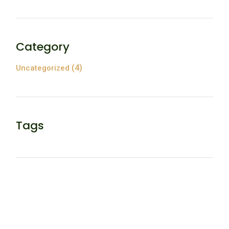
Category
(4)
Uncategorized
Tags