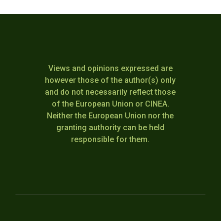
Views and opinions expressed are
however those of the author(s) only
and do not necessarily reflect those
of the European Union or CINEA.
Neither the European Union nor the
granting authority can be held
responsible for them.