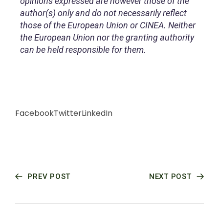
opinions expressed are however those of the
author(s) only and do not necessarily reflect
those of the European Union or CINEA. Neither
the European Union nor the granting authority
can be held responsible for them.
Facebook
Twitter
LinkedIn
PREV POST
NEXT POST