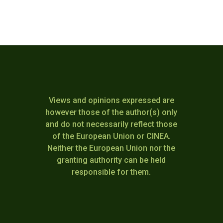
Views and opinions expressed are
however those of the author(s) only
and do not necessarily reflect those
of the European Union or CINEA.
Neither the European Union nor the
granting authority can be held
responsible for them.