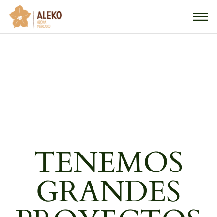
Skip
to
the
content
TENEMOS
GRANDES